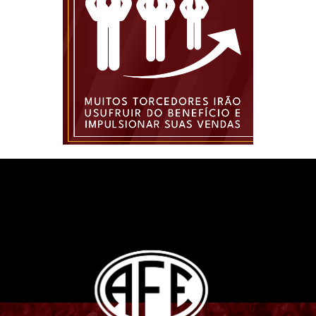
SEJA VISTO POR MAIS DE 100MIL
TORCEDORES