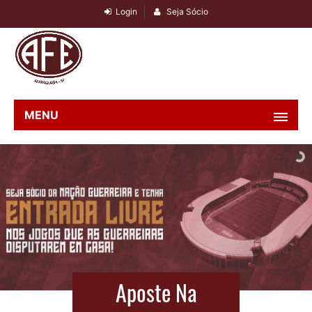
Login
Seja Sócio
MENU
Aposte Na