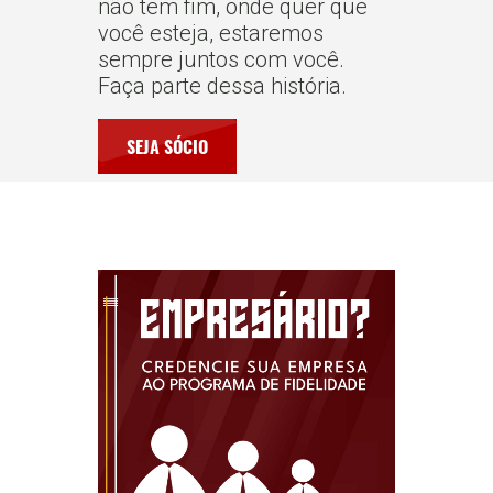
não tem fim, onde quer que
você esteja, estaremos
sempre juntos com você.
Faça parte dessa história.
SEJA SÓCIO
Quero ser Parceiro